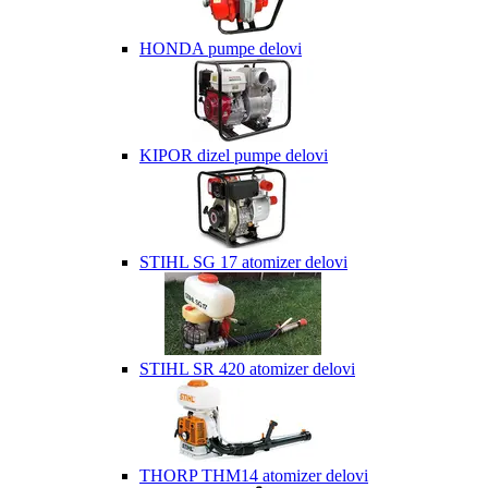
HONDA pumpe delovi
KIPOR dizel pumpe delovi
STIHL SG 17 atomizer delovi
STIHL SR 420 atomizer delovi
THORP THM14 atomizer delovi