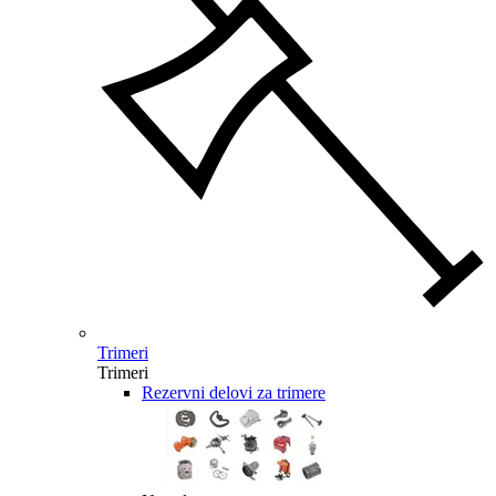
Trimeri
Trimeri
Rezervni delovi za trimere