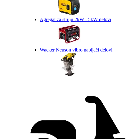
Agregat za struju 2kW - 5kW delovi
Wacker Neuson vibro nabijači delovi