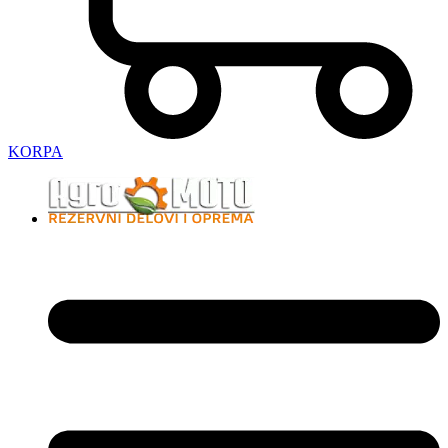
KORPA