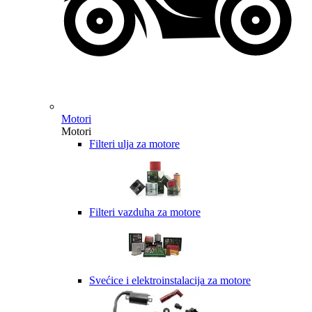
Motori
Motori
Filteri ulja za motore
Filteri vazduha za motore
Svećice i elektroinstalacija za motore