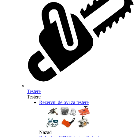
Testere
Testere
Rezervni delovi za testere
Nazad