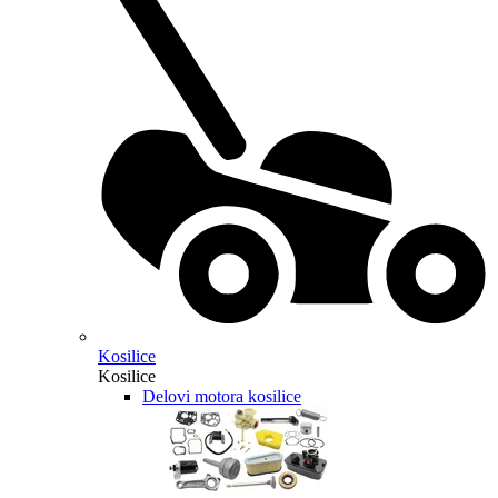
Kosilice
Kosilice
Delovi motora kosilice