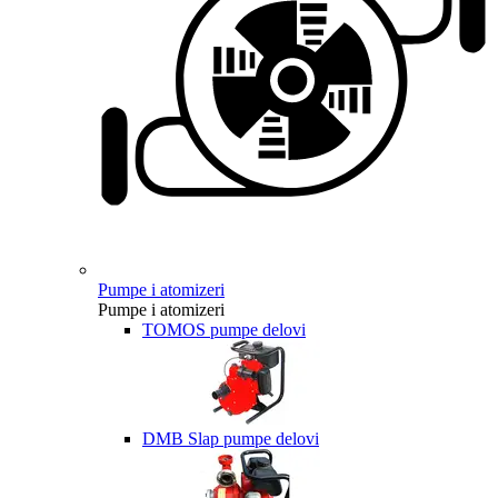
Pumpe i atomizeri
Pumpe i atomizeri
TOMOS pumpe delovi
DMB Slap pumpe delovi