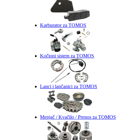
Karburator za TOMOS
Kočioni sistem za TOMOS
Lanci i lančanici za TOMOS
Menjač / Kvačilo / Prenos za TOMOS