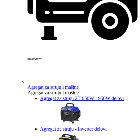
Created by Yogi Aprelliyanto
from the Noun Project
Agregat za struju i mašine
Agregat za struju i mašine
Agregat za struju 2T 650W - 950W delovi
Agregat za struju - Inverter delovi