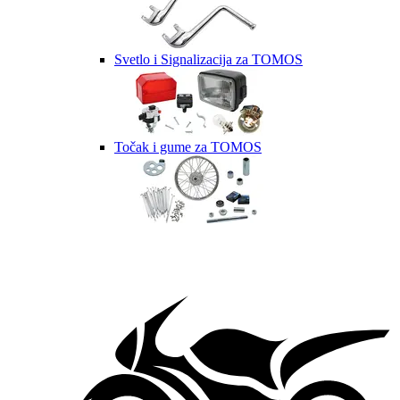
Svetlo i Signalizacija za TOMOS
Točak i gume za TOMOS