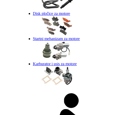
Disk pločice za motore
Startni mehanizam za motore
Karburator i usis za motore