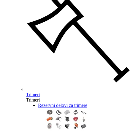
Trimeri
Trimeri
Rezervni delovi za trimere