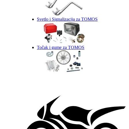
Svetlo i Signalizacija za TOMOS
Točak i gume za TOMOS