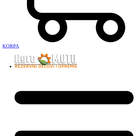
KORPA