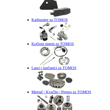
Karburator za TOMOS
Kočioni sistem za TOMOS
Lanci i lančanici za TOMOS
Menjač / Kvačilo / Prenos za TOMOS