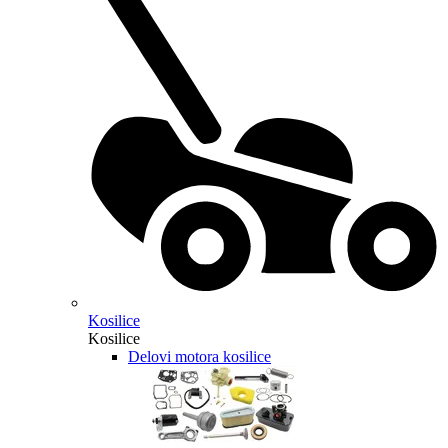
Kosilice
Kosilice
Delovi motora kosilice