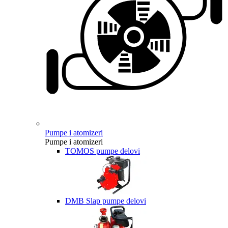
Pumpe i atomizeri
Pumpe i atomizeri
TOMOS pumpe delovi
DMB Slap pumpe delovi