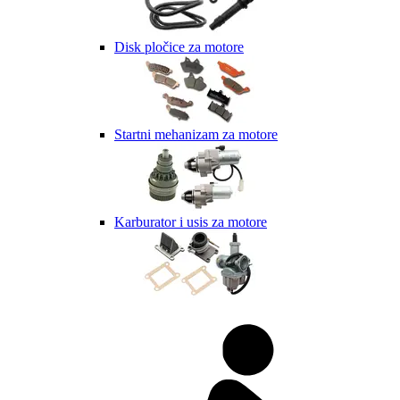
Disk pločice za motore
Startni mehanizam za motore
Karburator i usis za motore