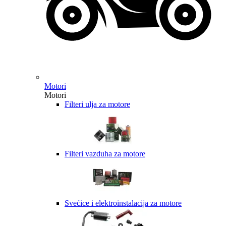
Motori
Motori
Filteri ulja za motore
Filteri vazduha za motore
Svećice i elektroinstalacija za motore