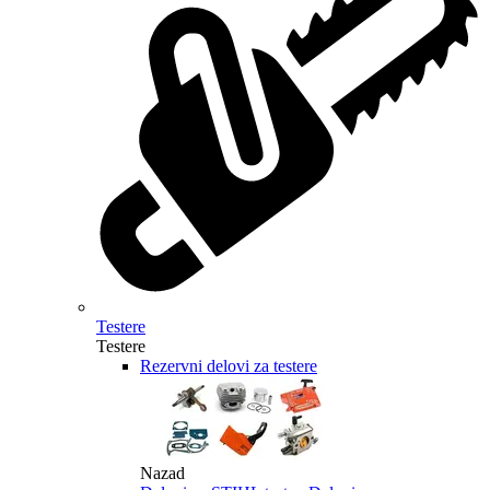
Testere
Testere
Rezervni delovi za testere
Nazad