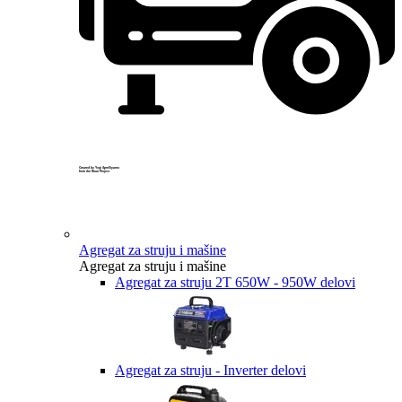
Created by Yogi Aprelliyanto
from the Noun Project
Agregat za struju i mašine
Agregat za struju i mašine
Agregat za struju 2T 650W - 950W delovi
Agregat za struju - Inverter delovi