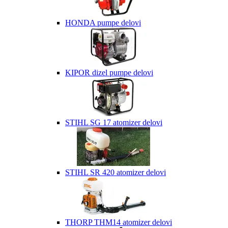
HONDA pumpe delovi
KIPOR dizel pumpe delovi
STIHL SG 17 atomizer delovi
STIHL SR 420 atomizer delovi
THORP THM14 atomizer delovi