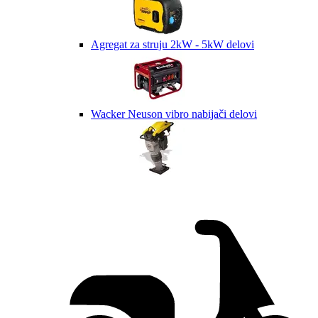
Agregat za struju 2kW - 5kW delovi
Wacker Neuson vibro nabijači delovi