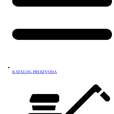
KATALOG PROIZVODA