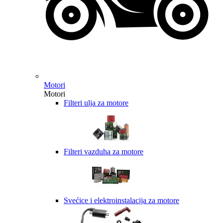
Motori
Motori
Filteri ulja za motore
Filteri vazduha za motore
Svećice i elektroinstalacija za motore