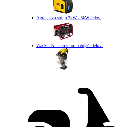
Agregat za struju 2kW - 5kW delovi
Wacker Neuson vibro nabijači delovi