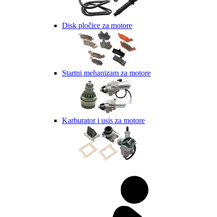
Disk pločice za motore
Startni mehanizam za motore
Karburator i usis za motore