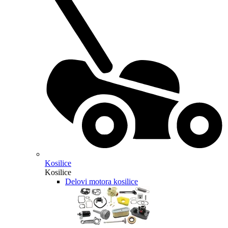
Kosilice
Kosilice
Delovi motora kosilice