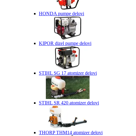
HONDA pumpe delovi
KIPOR dizel pumpe delovi
STIHL SG 17 atomizer delovi
STIHL SR 420 atomizer delovi
THORP THM14 atomizer delovi