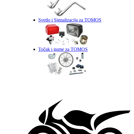
Svetlo i Signalizacija za TOMOS
Točak i gume za TOMOS