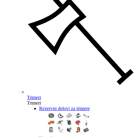
Trimeri
Trimeri
Rezervni delovi za trimere