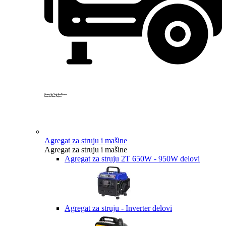
Created by Yogi Aprelliyanto
from the Noun Project
Agregat za struju i mašine
Agregat za struju i mašine
Agregat za struju 2T 650W - 950W delovi
Agregat za struju - Inverter delovi