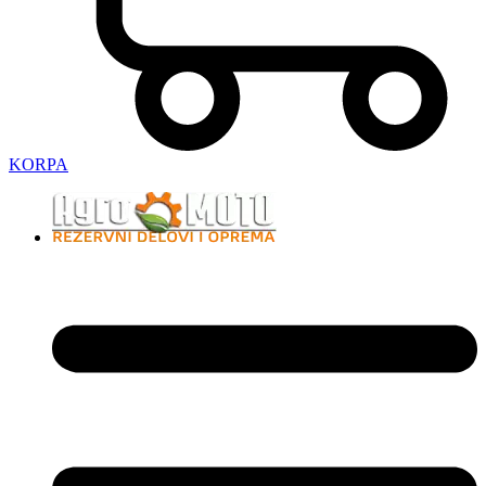
KORPA