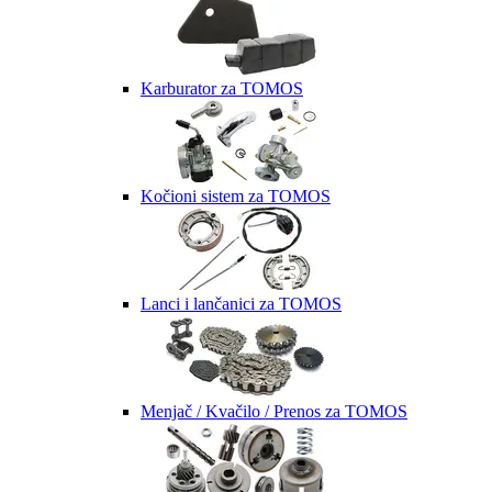
Karburator za TOMOS
Kočioni sistem za TOMOS
Lanci i lančanici za TOMOS
Menjač / Kvačilo / Prenos za TOMOS