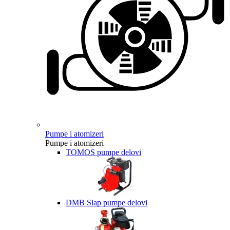
Pumpe i atomizeri
Pumpe i atomizeri
TOMOS pumpe delovi
DMB Slap pumpe delovi