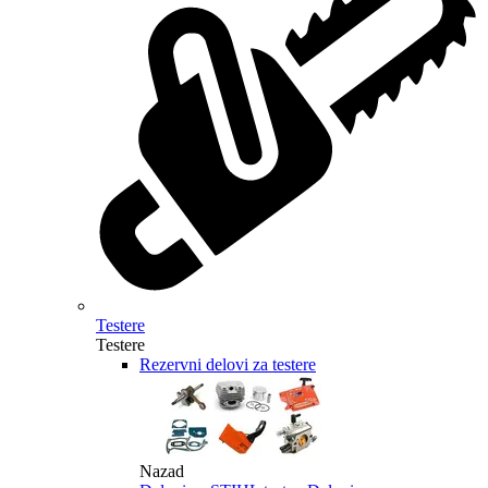
Testere
Testere
Rezervni delovi za testere
Nazad