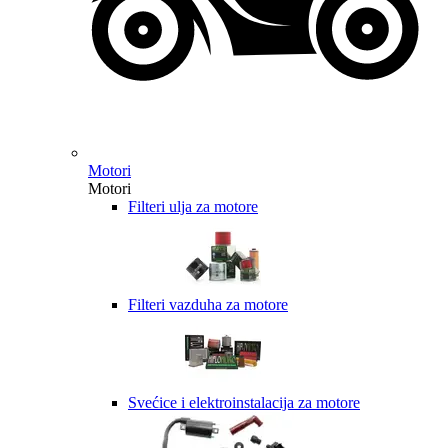
Motori
Motori
Filteri ulja za motore
Filteri vazduha za motore
Svećice i elektroinstalacija za motore