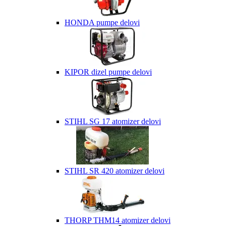
HONDA pumpe delovi
KIPOR dizel pumpe delovi
STIHL SG 17 atomizer delovi
STIHL SR 420 atomizer delovi
THORP THM14 atomizer delovi