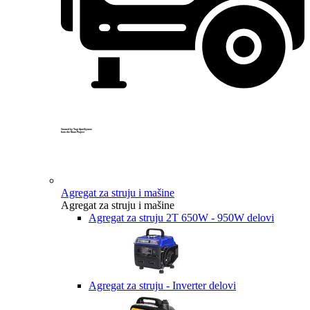
Created by Yogi Aprelliyanto
from the Noun Project
Agregat za struju i mašine
Agregat za struju i mašine
Agregat za struju 2T 650W - 950W delovi
Agregat za struju - Inverter delovi