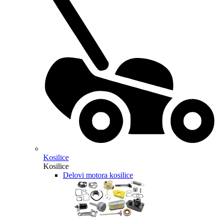
Kosilice
Kosilice
Delovi motora kosilice