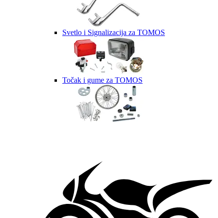
Svetlo i Signalizacija za TOMOS
Točak i gume za TOMOS