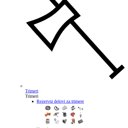
Trimeri
Trimeri
Rezervni delovi za trimere