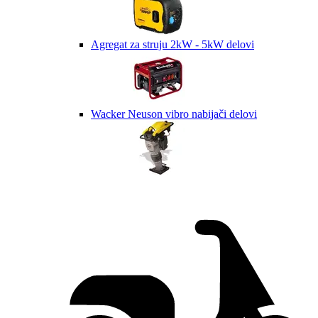
Agregat za struju 2kW - 5kW delovi
Wacker Neuson vibro nabijači delovi