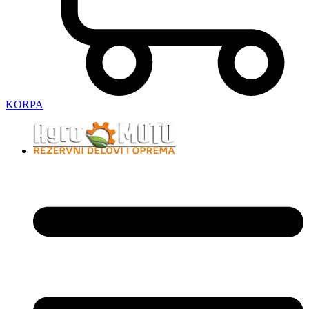
KORPA