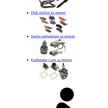
Disk pločice za motore
Startni mehanizam za motore
Karburator i usis za motore