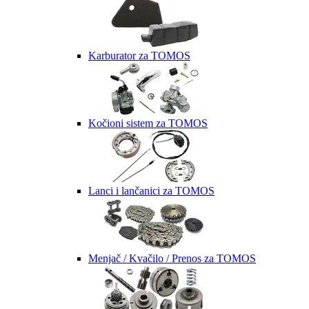
Karburator za TOMOS
Kočioni sistem za TOMOS
Lanci i lančanici za TOMOS
Menjač / Kvačilo / Prenos za TOMOS