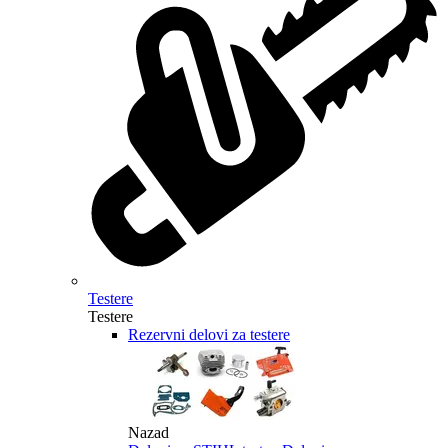
Testere
Testere
Rezervni delovi za testere
Nazad