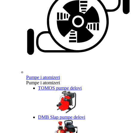
Pumpe i atomizeri
Pumpe i atomizeri
TOMOS pumpe delovi
DMB Slap pumpe delovi