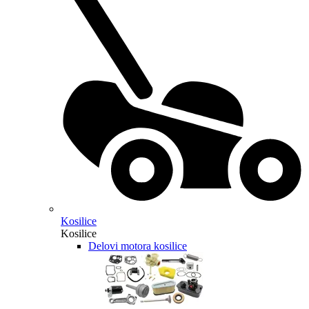
Kosilice
Kosilice
Delovi motora kosilice