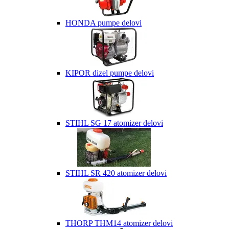
HONDA pumpe delovi
KIPOR dizel pumpe delovi
STIHL SG 17 atomizer delovi
STIHL SR 420 atomizer delovi
THORP THM14 atomizer delovi