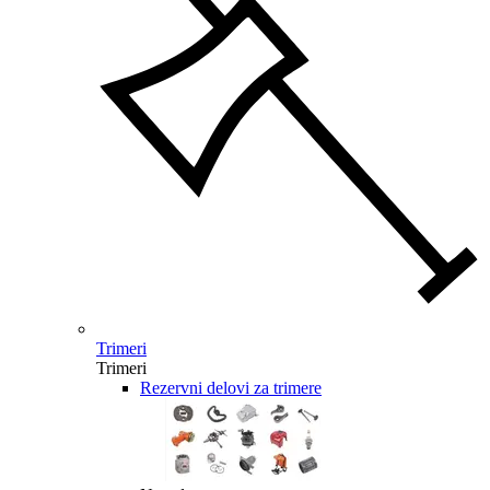
Trimeri
Trimeri
Rezervni delovi za trimere