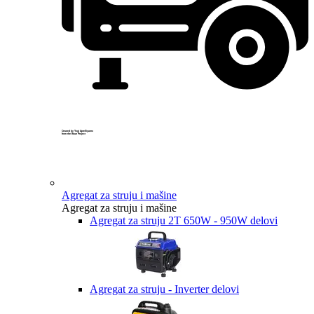
Created by Yogi Aprelliyanto
from the Noun Project
Agregat za struju i mašine
Agregat za struju i mašine
Agregat za struju 2T 650W - 950W delovi
Agregat za struju - Inverter delovi