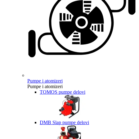
Pumpe i atomizeri
Pumpe i atomizeri
TOMOS pumpe delovi
DMB Slap pumpe delovi