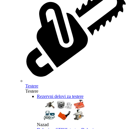
Testere
Testere
Rezervni delovi za testere
Nazad