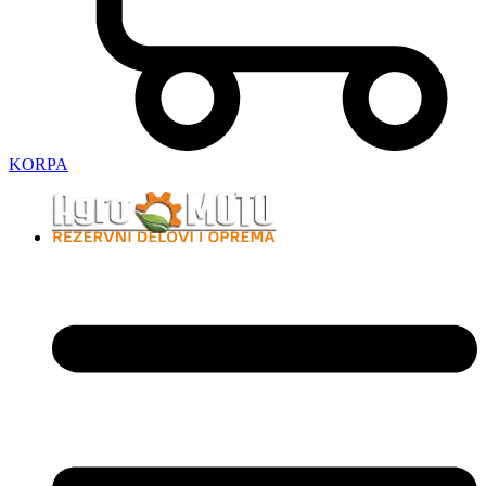
KORPA