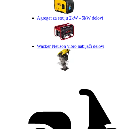
Agregat za struju 2kW - 5kW delovi
Wacker Neuson vibro nabijači delovi