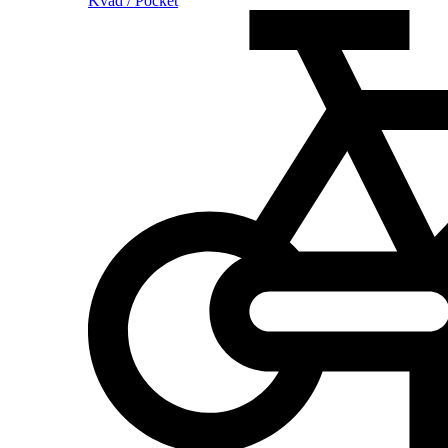
Kvad / Pocket