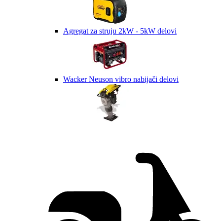
Agregat za struju 2kW - 5kW delovi
Wacker Neuson vibro nabijači delovi