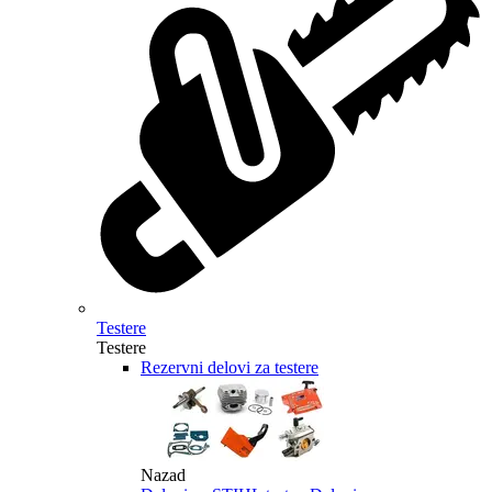
Testere
Testere
Rezervni delovi za testere
Nazad