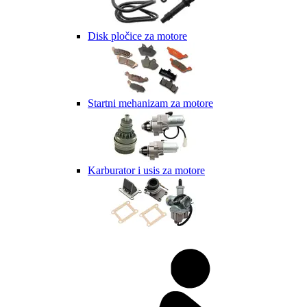
Disk pločice za motore
Startni mehanizam za motore
Karburator i usis za motore