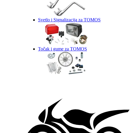
Svetlo i Signalizacija za TOMOS
Točak i gume za TOMOS