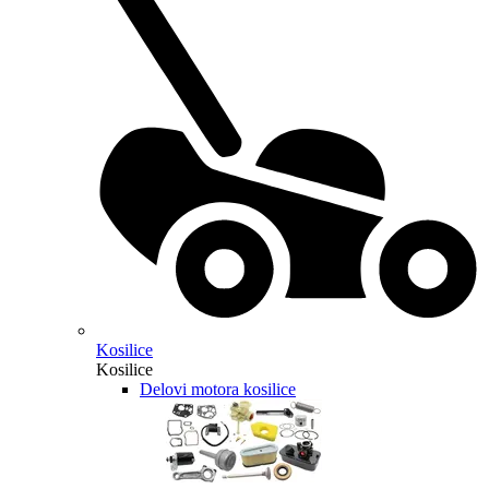
Kosilice
Kosilice
Delovi motora kosilice