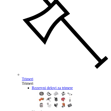
Trimeri
Trimeri
Rezervni delovi za trimere