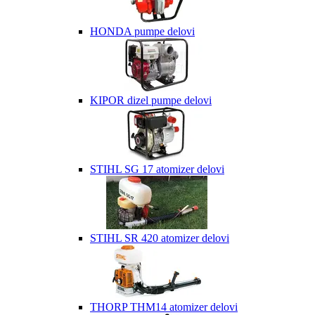
HONDA pumpe delovi
KIPOR dizel pumpe delovi
STIHL SG 17 atomizer delovi
STIHL SR 420 atomizer delovi
THORP THM14 atomizer delovi