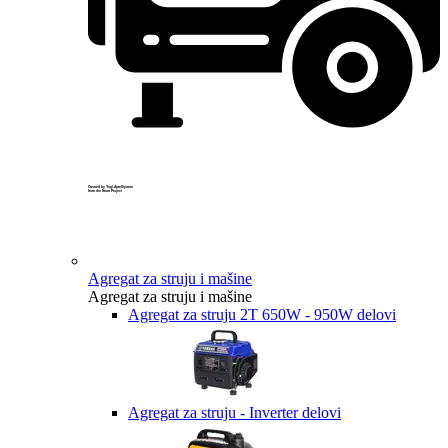
Created by Yogi Aprelliyanto
from the Noun Project
Agregat za struju i mašine
Agregat za struju i mašine
Agregat za struju 2T 650W - 950W delovi
Agregat za struju - Inverter delovi