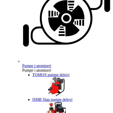
Pumpe i atomizeri
Pumpe i atomizeri
TOMOS pumpe delovi
DMB Slap pumpe delovi