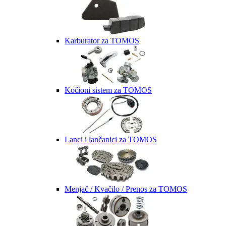
Karburator za TOMOS
Kočioni sistem za TOMOS
Lanci i lančanici za TOMOS
Menjač / Kvačilo / Prenos za TOMOS