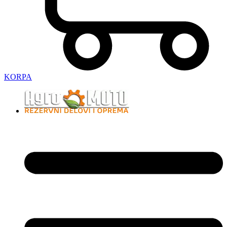
KORPA