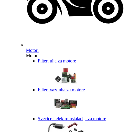
Motori
Motori
Filteri ulja za motore
Filteri vazduha za motore
Svećice i elektroinstalacija za motore