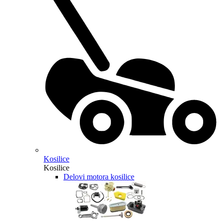
Kosilice
Kosilice
Delovi motora kosilice