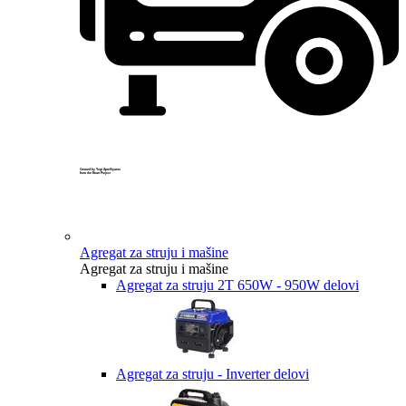
Created by Yogi Aprelliyanto
from the Noun Project
Agregat za struju i mašine
Agregat za struju i mašine
Agregat za struju 2T 650W - 950W delovi
Agregat za struju - Inverter delovi