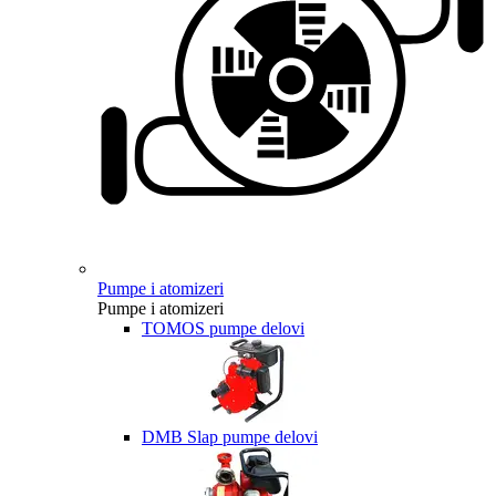
Pumpe i atomizeri
Pumpe i atomizeri
TOMOS pumpe delovi
DMB Slap pumpe delovi