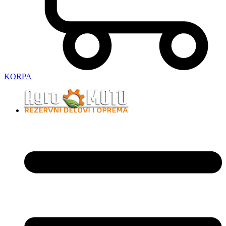
KORPA