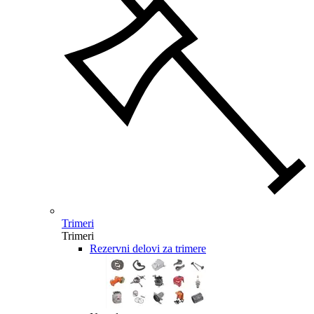
Trimeri
Trimeri
Rezervni delovi za trimere