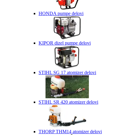
HONDA pumpe delovi
KIPOR dizel pumpe delovi
STIHL SG 17 atomizer delovi
STIHL SR 420 atomizer delovi
THORP THM14 atomizer delovi