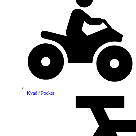
Kvad / Pocket