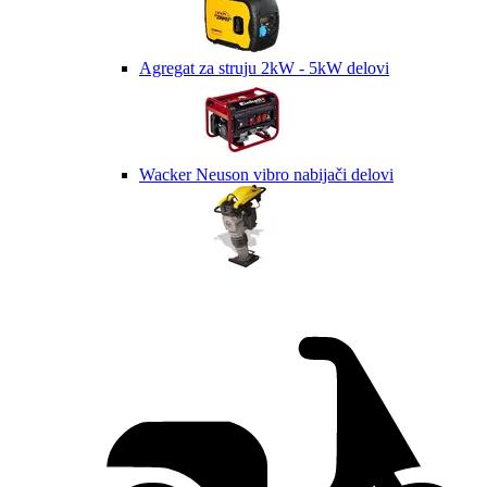
Agregat za struju 2kW - 5kW delovi
Wacker Neuson vibro nabijači delovi