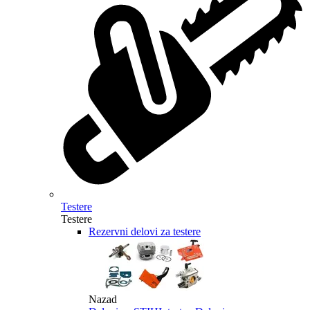
Testere
Testere
Rezervni delovi za testere
Nazad