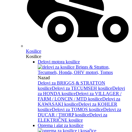
Kosilice
Kosilice
Delovi motora kosilice
Nazad
Delovi za BRIGGS & STRATTON
kosilice
Delovi za TECUMSEH kosilice
Delovi
za HONDA kosilice
Delovi za VILLAGER /
FARM / LONCIN / MTD kosilice
Delovi za
KAWASAKI kosilice
Delovi za KOHLER
kosilice
Delovi za TOMOS kosilice
Delovi za
DUCAR / THORP kosilice
Delovi za
ELEKTRIČNE kosilice
Oprema i alat za kosilice