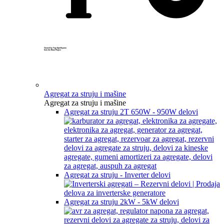
Created by Yogi Aprelliyanto
from the Noun Project
Agregat za struju i mašine
Agregat za struju i mašine
Agregat za struju 2T 650W - 950W delovi
Agregat za struju - Inverter delovi
Agregat za struju 2kW - 5kW delovi