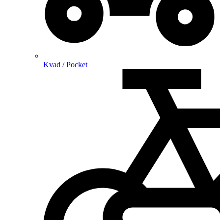
Kvad / Pocket