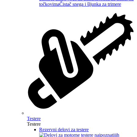
točkovima
Čistač snega i šljunka za trimere
Testere
Testere
Rezervni delovi za testere