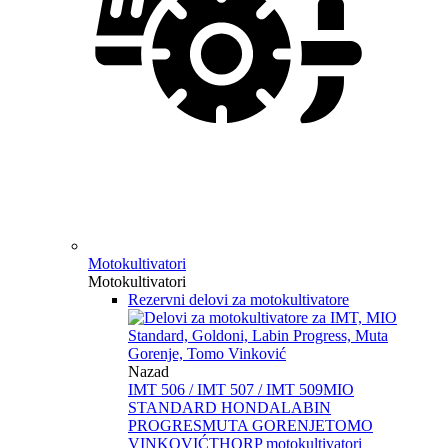
Motokultivatori
Motokultivatori
Rezervni delovi za motokultivatore
Nazad
IMT 506 / IMT 507 / IMT 509
MIO
STANDARD HONDA
LABIN
PROGRES
MUTA GORENJE
TOMO
VINKOVIĆ
THORP motokultivatori