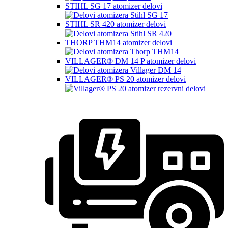
STIHL SG 17 atomizer delovi
STIHL SR 420 atomizer delovi
THORP THM14 atomizer delovi
VILLAGER® DM 14 P atomizer delovi
VILLAGER® PS 20 atomizer delovi