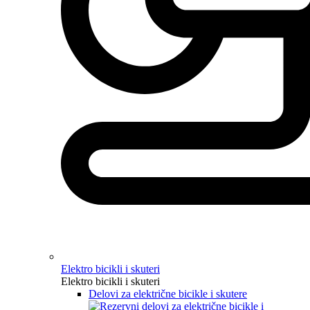
Elektro bicikli i skuteri
Elektro bicikli i skuteri
Delovi za električne bicikle i skutere