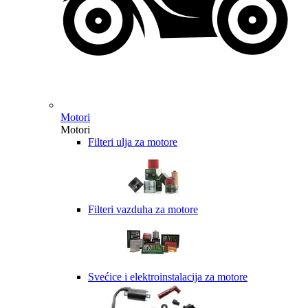
Motori
Motori
Filteri ulja za motore
Filteri vazduha za motore
Svećice i elektroinstalacija za motore