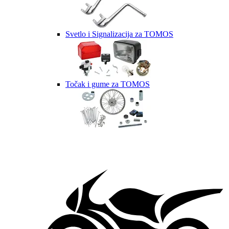
Svetlo i Signalizacija za TOMOS
Točak i gume za TOMOS