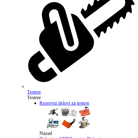
Testere
Testere
Rezervni delovi za testere
Nazad