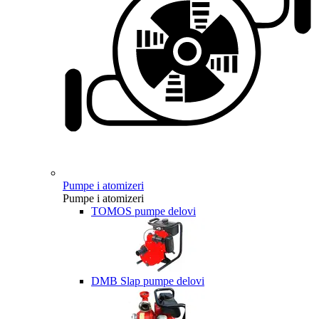
Pumpe i atomizeri
Pumpe i atomizeri
TOMOS pumpe delovi
DMB Slap pumpe delovi