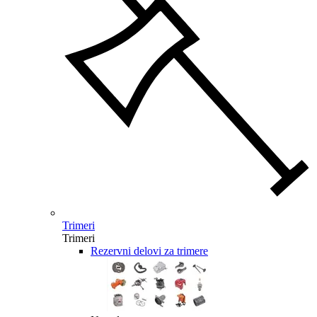
Trimeri
Trimeri
Rezervni delovi za trimere