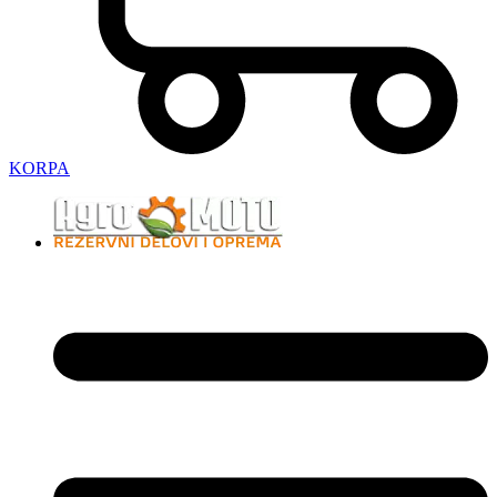
KORPA