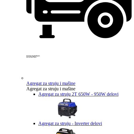
Created by Yogi Aprelliyanto
from the Noun Project
Agregat za struju i mašine
Agregat za struju i mašine
Agregat za struju 2T 650W - 950W delovi
Agregat za struju - Inverter delovi