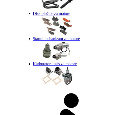
Disk pločice za motore
Startni mehanizam za motore
Karburator i usis za motore