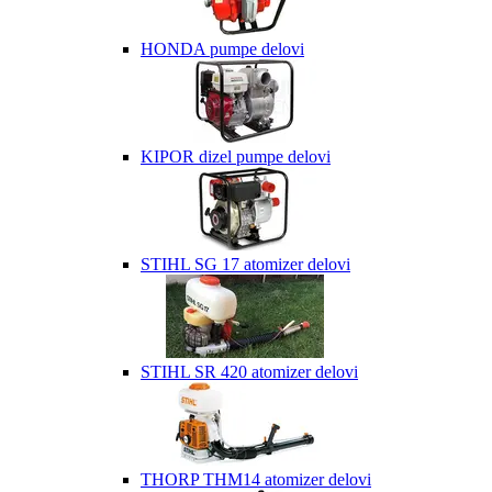
HONDA pumpe delovi
KIPOR dizel pumpe delovi
STIHL SG 17 atomizer delovi
STIHL SR 420 atomizer delovi
THORP THM14 atomizer delovi