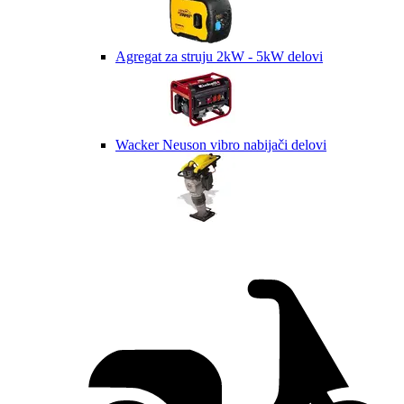
Agregat za struju 2kW - 5kW delovi
Wacker Neuson vibro nabijači delovi