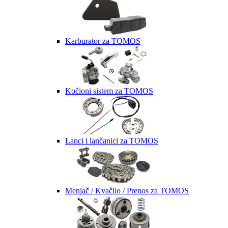
Karburator za TOMOS
Kočioni sistem za TOMOS
Lanci i lančanici za TOMOS
Menjač / Kvačilo / Prenos za TOMOS