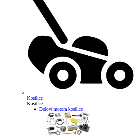
Kosilice
Kosilice
Delovi motora kosilice