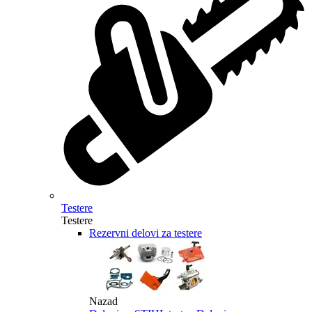
Testere
Testere
Rezervni delovi za testere
Nazad