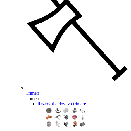
Trimeri
Trimeri
Rezervni delovi za trimere