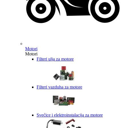
Motori
Motori
Filteri ulja za motore
Filteri vazduha za motore
Svećice i elektroinstalacija za motore