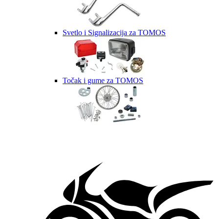
Svetlo i Signalizacija za TOMOS
Točak i gume za TOMOS