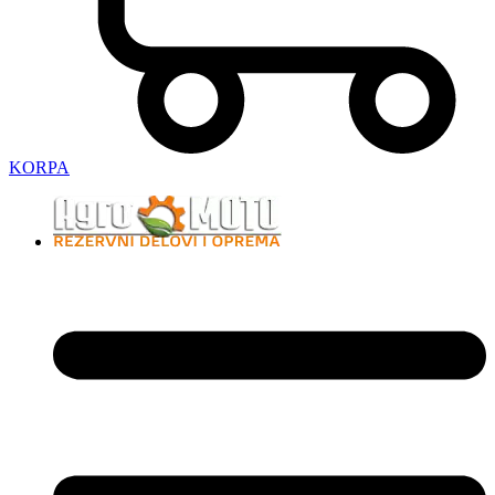
KORPA