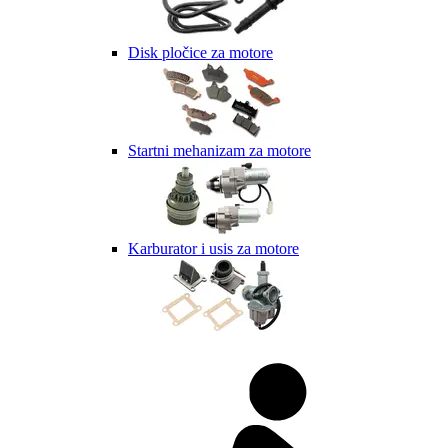
Disk pločice za motore
Startni mehanizam za motore
Karburator i usis za motore