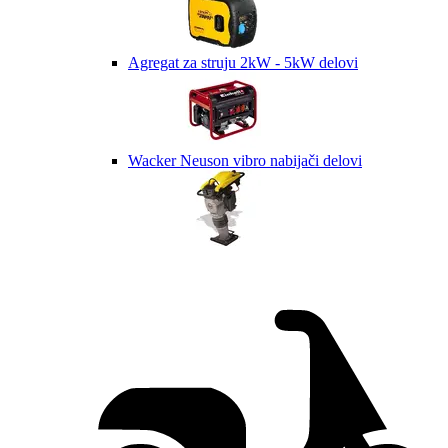
Agregat za struju 2kW - 5kW delovi
Wacker Neuson vibro nabijači delovi