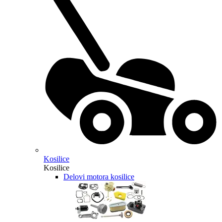
Kosilice
Kosilice
Delovi motora kosilice