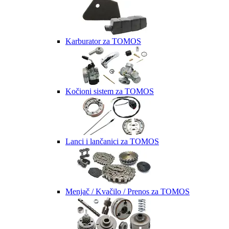
Karburator za TOMOS
Kočioni sistem za TOMOS
Lanci i lančanici za TOMOS
Menjač / Kvačilo / Prenos za TOMOS