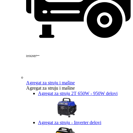
Created by Yogi Aprelliyanto
from the Noun Project
Agregat za struju i mašine
Agregat za struju i mašine
Agregat za struju 2T 650W - 950W delovi
Agregat za struju - Inverter delovi