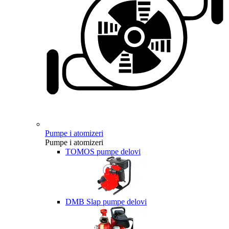
Pumpe i atomizeri
Pumpe i atomizeri
TOMOS pumpe delovi
DMB Slap pumpe delovi