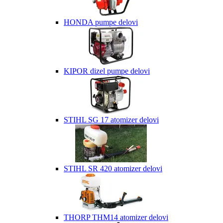
HONDA pumpe delovi
KIPOR dizel pumpe delovi
STIHL SG 17 atomizer delovi
STIHL SR 420 atomizer delovi
THORP THM14 atomizer delovi