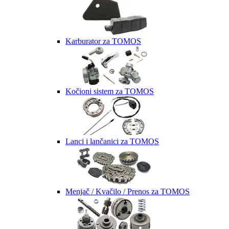
Karburator za TOMOS
Kočioni sistem za TOMOS
Lanci i lančanici za TOMOS
Menjač / Kvačilo / Prenos za TOMOS