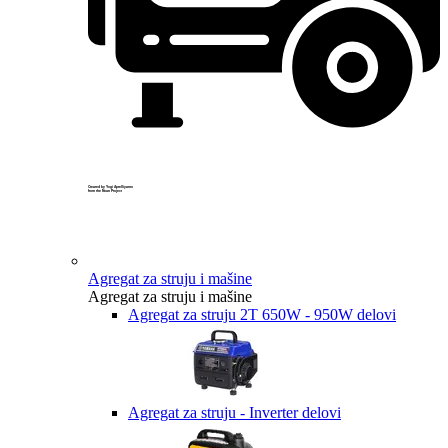
Created by Yogi Aprelliyanto
from the Noun Project
Agregat za struju i mašine
Agregat za struju i mašine
Agregat za struju 2T 650W - 950W delovi
Agregat za struju - Inverter delovi