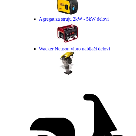
Agregat za struju 2kW - 5kW delovi
Wacker Neuson vibro nabijači delovi