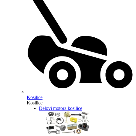
Kosilice
Kosilice
Delovi motora kosilice