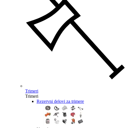
Trimeri
Trimeri
Rezervni delovi za trimere