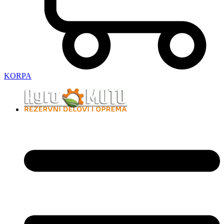
KORPA