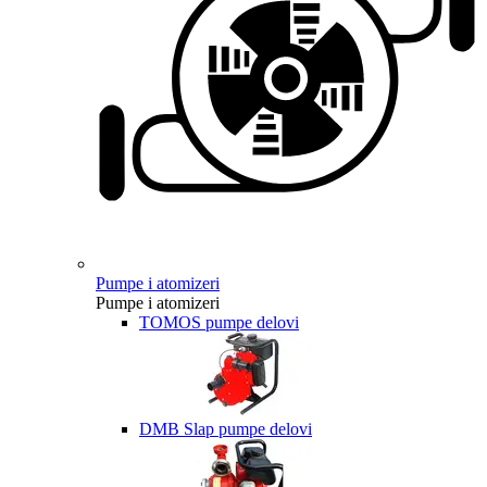
Pumpe i atomizeri
Pumpe i atomizeri
TOMOS pumpe delovi
DMB Slap pumpe delovi