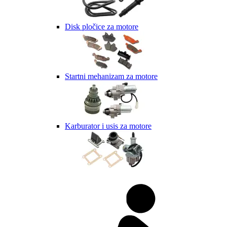
Disk pločice za motore
Startni mehanizam za motore
Karburator i usis za motore