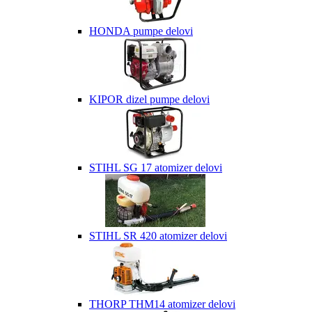
HONDA pumpe delovi
KIPOR dizel pumpe delovi
STIHL SG 17 atomizer delovi
STIHL SR 420 atomizer delovi
THORP THM14 atomizer delovi