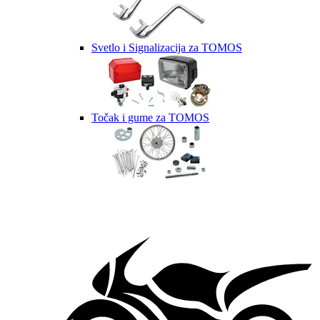
Svetlo i Signalizacija za TOMOS
Točak i gume za TOMOS