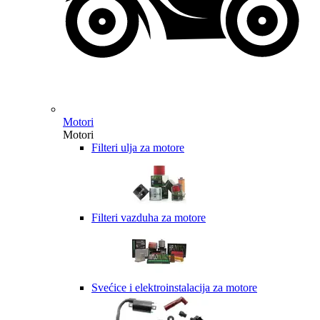
Motori
Motori
Filteri ulja za motore
Filteri vazduha za motore
Svećice i elektroinstalacija za motore