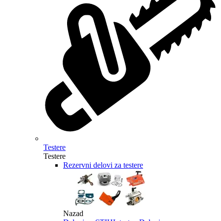
Testere
Testere
Rezervni delovi za testere
Nazad